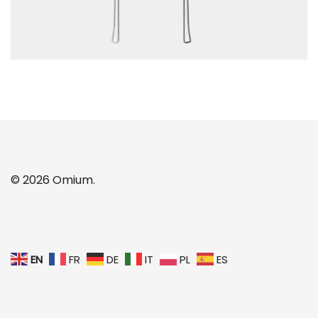
© 2026 Omium.
EN
FR
DE
IT
PL
ES